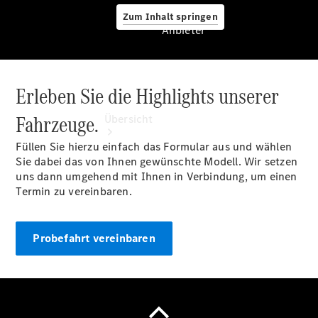
Zum Inhalt springen
Anbieter
Erleben Sie die Highlights unserer
Anbieter
Fahrzeuge.
Übersicht
Füllen Sie hierzu einfach das Formular aus und wählen
Sie dabei das von Ihnen gewünschte Modell. Wir setzen
uns dann umgehend mit Ihnen in Verbindung, um einen
Termin zu vereinbaren.
Startseite
Probefahrt vereinbaren
Ansprechpartner
finden
Beratung
vereinbaren
Servicetermin