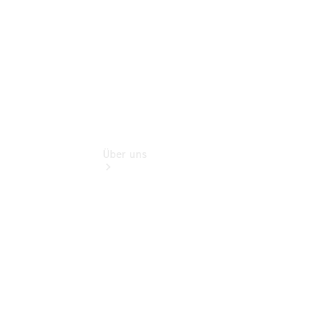
Finanzdienste
Über uns
Übersicht
Kontakt