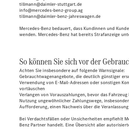
tillmann@daimler-stuttgart.de
info@mercedes-benz-group.ag
tillmann@daimler-benz-jahreswagen.de
Mercedes‑Benz bedauert, dass Kundinnen und Kunden 
wenden. Mercedes‑Benz hat bereits Strafanzeige unt
So können Sie sich vor der Gebra
Achten Sie insbesondere auf folgende Warnsignale:
Gebrauchtwagenangebote, die deutlich günstiger ers
Verwendung von E-Mail-Adressen oder sonstigen Kont
vortäuschen
Verlangen von Vorauszahlungen, bevor das Fahrzeug b
Nutzung ungewöhnlicher Zahlungswege, insbesonder
Aufforderung, einen Nachweis über die Veranlassung
Bei Verdachtsfällen oder Unsicherheiten empfiehlt M
Benz Partner handelt. Eine Übersicht aller autorisie