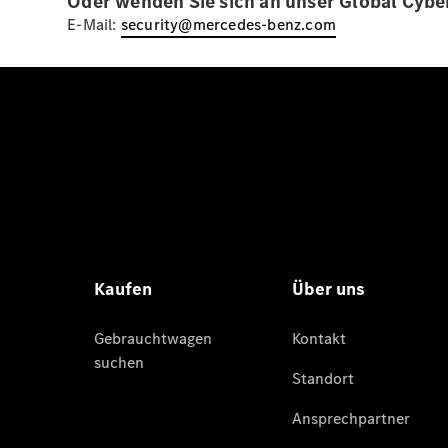
Oder wenden Sie sich an unser Global Cybe
E-Mail:
security@mercedes-benz.com