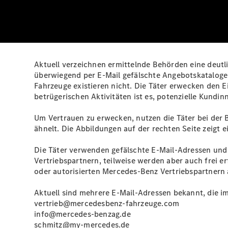
Aktuell verzeichnen ermittelnde Behörden eine deu
überwiegend per E‑Mail gefälschte Angebotskatalog
Fahrzeuge existieren nicht. Die Täter erwecken den E
betrügerischen Aktivitäten ist es, potenzielle Kund
Um Vertrauen zu erwecken, nutzen die Täter bei der
ähnelt. Die Abbildungen auf der rechten Seite zeigt e
Die Täter verwenden gefälschte E‑Mail‑Adressen und
Vertriebspartnern, teilweise werden aber auch frei
oder autorisierten Mercedes-Benz Vertriebspartnern 
Aktuell sind mehrere E‑Mail‑Adressen bekannt, die i
vertrieb@mercedesbenz-fahrzeuge.com
info@mercedes-benzag.de
schmitz@my-mercedes.de