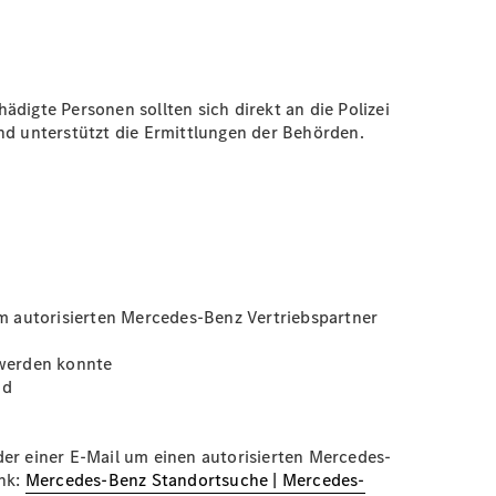
igte Personen sollten sich direkt an die Polizei
d unterstützt die Ermittlungen der Behörden.
m autorisierten Mercedes-Benz Vertriebspartner
 werden konnte
nd
der einer E-Mail um einen autorisierten Mercedes-
ink:
Mercedes-Benz Standortsuche | Mercedes-