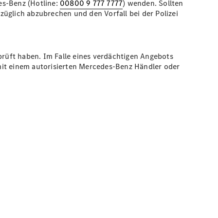
s-Benz (Hotline:
00800 9 777 7777
) wenden. Sollten
üglich abzubrechen und den Vorfall bei der Polizei
prüft haben. Im Falle eines verdächtigen Angebots
mit einem autorisierten Mercedes-Benz Händler oder