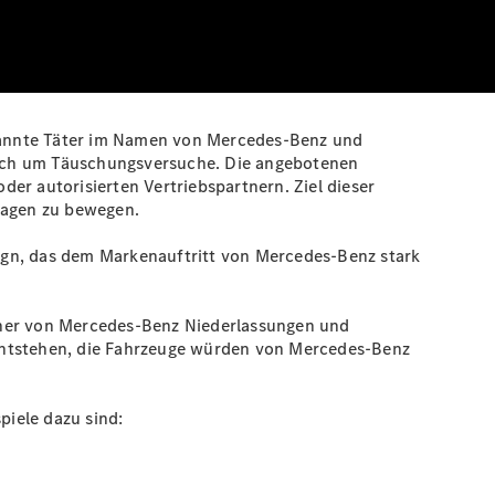
kannte Täter im Namen von Mercedes-Benz und
sich um Täuschungsversuche. Die angebotenen
er autorisierten Vertriebspartnern. Ziel dieser
twagen zu bewegen.
ign, das dem Markenauftritt von Mercedes‑Benz stark
rtner von Mercedes‑Benz Niederlassungen und
 entstehen, die Fahrzeuge würden von Mercedes‑Benz
iele dazu sind: